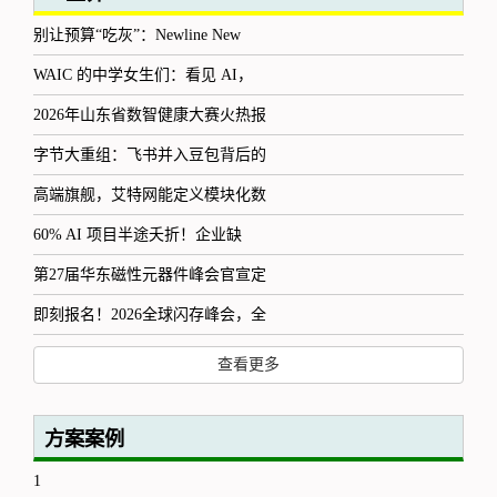
别让预算“吃灰”：Newline New
WAIC 的中学女生们：看见 AI，
2026年山东省数智健康大赛火热报
字节大重组：飞书并入豆包背后的
高端旗舰，艾特网能定义模块化数
60% AI 项目半途夭折！企业缺
第27届华东磁性元器件峰会官宣定
即刻报名！2026全球闪存峰会，全
查看更多
方案案例
1