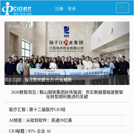
精彩回顾 | 智改数转聚合力 行业赋能
2026数智洞见 | 鞍山钢铁集团赵伟强调：夯实数据基础是数智
化转型顺利推进的关键
医疗汇智 | 第十二届医疗CIO班
AI频道｜从硅到软件：高通39亿美
CIO秘籍 | 95% 企业 AI