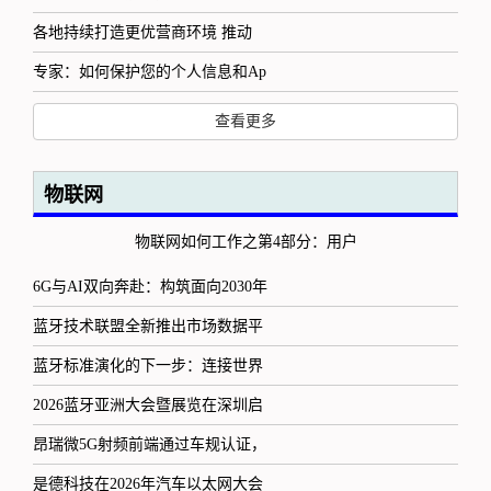
各地持续打造更优营商环境 推动
专家：如何保护您的个人信息和Ap
查看更多
物联网
物联网如何工作之第4部分：用户
6G与AI双向奔赴：构筑面向2030年
蓝牙技术联盟全新推出市场数据平
蓝牙标准演化的下一步：连接世界
2026蓝牙亚洲大会暨展览在深圳启
昂瑞微5G射频前端通过车规认证，
是德科技在2026年汽车以太网大会