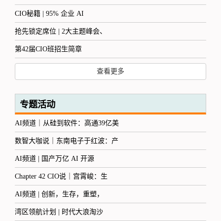
CIO秘籍 | 95% 企业 AI
抢先锁定席位 | 2大主题峰会、
第42届CIO班招生简章
查看更多
专题活动
AI频道｜从硅到软件：高通39亿美
数智大咖说｜东南电子于红波：产
AI频道 | 国产万亿 AI 开源
Chapter 42 CIO说｜宫霄峻：生
AI频道 | 创新，生存，重塑，
湾区领航计划 | 时代大浪淘沙