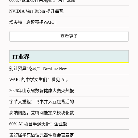
88%的企业都在用Agent，为什么赚
NVIDIA Vera Rubin 提升每瓦
埃夫特 · 启智亮相WAIC |
查看更多
IT业界
别让预算“吃灰”：Newline New
WAIC 的中学女生们：看见 AI，
2026年山东省数智健康大赛火热报
字节大重组：飞书并入豆包背后的
高端旗舰，艾特网能定义模块化数
60% AI 项目半途夭折！企业缺
第27届华东磁性元器件峰会官宣定