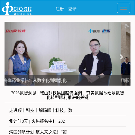
精彩回顾 | 智改数转聚合力 行业赋能
2026数智洞见 | 鞍山钢铁集团赵伟强调：夯实数据基础是数智
化转型顺利推进的关键
走进顺丰科技｜解码顺丰科技，数
倒计时8天 | 火热报名中！"202
湾区领航计划 筑未来之境！“第