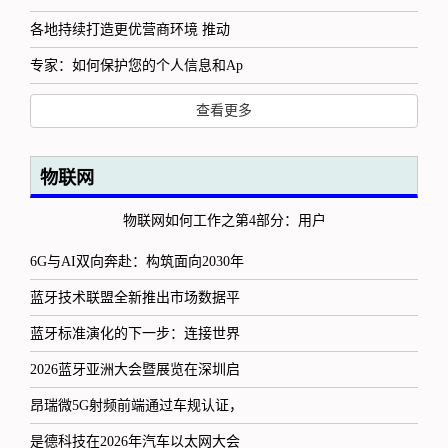
各地持续打造更优营商环境 推动
专家：如何保护您的个人信息和Ap
查看更多
物联网
物联网如何工作之第4部分：用户
6G与AI双向奔赴：构筑面向2030年
蓝牙技术联盟全新推出市场数据平
蓝牙标准演化的下一步：连接世界
2026蓝牙亚洲大会暨展览在深圳启
昂瑞微5G射频前端通过车规认证，
是德科技在2026年汽车以太网大会