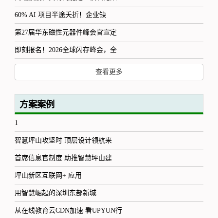
60% AI 项目半途夭折！企业缺
第27届华东磁性元器件峰会官宣定
即刻报名！2026全球闪存峰会，全
查看更多
方案案例
1
智慧坪山攻坚时 顶层设计领航来
首席信息官制度 助推智慧坪山建
坪山新区互联网+ 应用
用智慧崛起的深圳东部新城
从在线教育云CDN加速 看UPYUN行