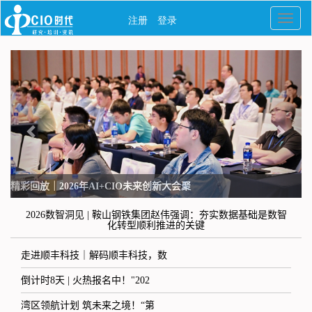
江苏海岸药业常伟：从数字化到智能化—
2026数智洞见 | 鞍山钢铁集团赵伟强调：夯实数据基础是数智
化转型顺利推进的关键
走进顺丰科技｜解码顺丰科技，数
倒计时8天 | 火热报名中！"202
湾区领航计划 筑未来之境！“第