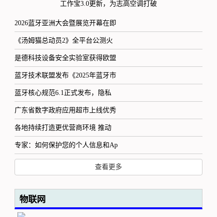
工作宝3.0更新，为志高空调打破
2026蓝牙亚洲大会暨展览开幕在即
《汤姆猫总动员2》全平台公测火
是德科技设备安全实验室获得欧盟
蓝牙技术联盟发布《2025年蓝牙市
蓝牙核心规范6.1正式发布，隐私
广东省数字政府应用超市上线优秀
各地持续打造更优营商环境 推动
专家：如何保护您的个人信息和Ap
查看更多
物联网