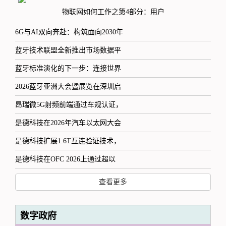
物联网如何工作之第4部分：用户
6G与AI双向奔赴：构筑面向2030年
蓝牙技术联盟全新推出市场数据平
蓝牙标准演化的下一步：连接世界
2026蓝牙亚洲大会暨展览在深圳启
昂瑞微5G射频前端通过车规认证，
是德科技在2026年汽车以太网大会
是德科技扩展1.6T互连验证技术，
是德科技在OFC 2026上通过超以
查看更多
数字政府