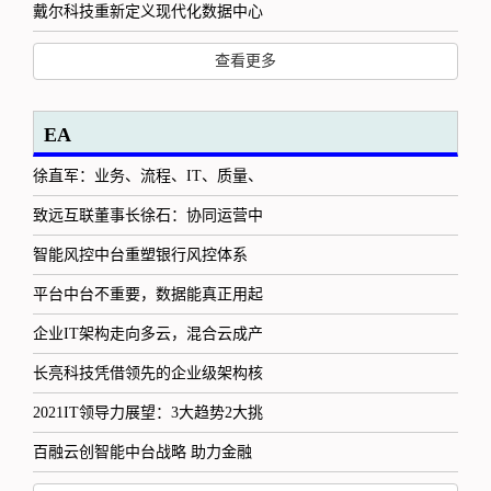
戴尔科技重新定义现代化数据中心
查看更多
EA
徐直军：业务、流程、IT、质量、
致远互联董事长徐石：协同运营中
智能风控中台重塑银行风控体系
平台中台不重要，数据能真正用起
企业IT架构走向多云，混合云成产
长亮科技凭借领先的企业级架构核
2021IT领导力展望：3大趋势2大挑
百融云创智能中台战略 助力金融