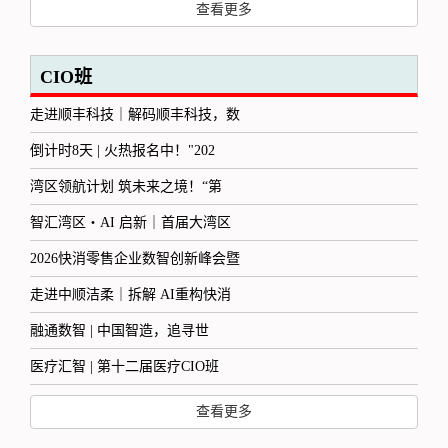
查看更多
CIO班
走进顺丰科技｜解码顺丰科技，数
倒计时8天 | 火热报名中！"202
湾区领航计划 筑未来之境！“第
智汇湾区・AI 启新｜首届大湾区
2026快消零售企业数智创新峰会暨
走进中顺洁柔｜拆解 AI重构快消
融通数智 | 中国智造，追寻世
医疗汇智 | 第十二届医疗CIO班
查看更多