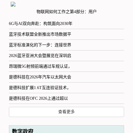
物联网如何工作之第4部分：用户
6G与AI双向奔赴：构筑面向2030年
蓝牙技术联盟全新推出市场数据平
蓝牙标准演化的下一步：连接世界
2026蓝牙亚洲大会暨展览在深圳启
昂瑞微5G射频前端通过车规认证，
是德科技在2026年汽车以太网大会
是德科技扩展1.6T互连验证技术，
是德科技在OFC 2026上通过超以
查看更多
数字政府