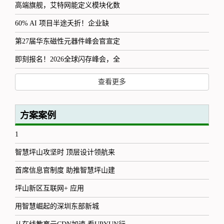
高端旗舰，艾特网能定义模块化数
60% AI 项目半途夭折！企业缺
第27届华东磁性元器件峰会官宣定
即刻报名！2026全球闪存峰会，全
查看更多
方案案例
1
智慧坪山攻坚时 顶层设计领航来
首席信息官制度 助推智慧坪山建
坪山新区互联网+ 应用
用智慧崛起的深圳东部新城