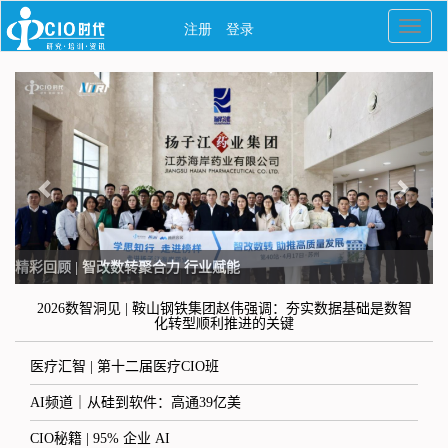
精彩回顾 | 智改数转聚合力 行业赋能
2026数智洞见 | 鞍山钢铁集团赵伟强调：夯实数据基础是数智
化转型顺利推进的关键
医疗汇智 | 第十二届医疗CIO班
AI频道｜从硅到软件：高通39亿美
CIO秘籍 | 95% 企业 AI