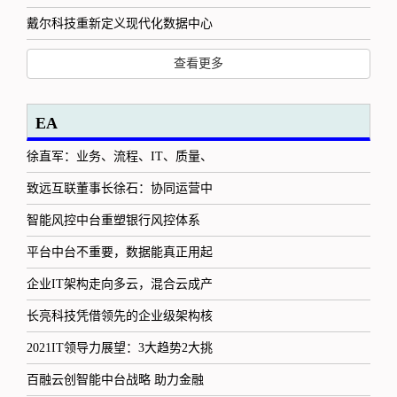
戴尔科技重新定义现代化数据中心
查看更多
EA
徐直军：业务、流程、IT、质量、
致远互联董事长徐石：协同运营中
智能风控中台重塑银行风控体系
平台中台不重要，数据能真正用起
企业IT架构走向多云，混合云成产
长亮科技凭借领先的企业级架构核
2021IT领导力展望：3大趋势2大挑
百融云创智能中台战略 助力金融